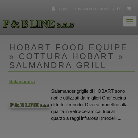
Login
Password dimenticata?
Togg
navi
HOBART FOOD EQUIPE
» COTTURA HOBART »
SALMANDRA GRILL
Salamandra
Salamander griglie di HOBART sono
noti e utilizzati da migliori Chef cucina
di tutto il mondo. Diversi modelli di alta
qualità in vetro-ceramica, tubi al
quarzo a raggi infrarossi (modelli ...