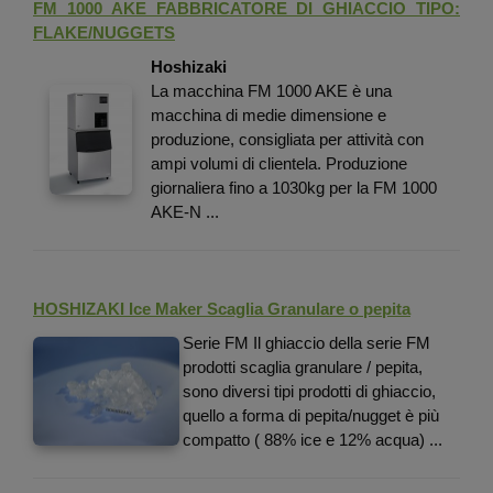
FM 1000 AKE FABBRICATORE DI GHIACCIO TIPO:
FLAKE/NUGGETS
Hoshizaki
La macchina FM 1000 AKE è una
macchina di medie dimensione e
produzione, consigliata per attività con
ampi volumi di clientela. Produzione
giornaliera fino a 1030kg per la FM 1000
AKE-N ...
HOSHIZAKI Ice Maker Scaglia Granulare o pepita
Serie FM Il ghiaccio della serie FM
prodotti scaglia granulare / pepita,
sono diversi tipi prodotti di ghiaccio,
quello a forma di pepita/nugget è più
compatto ( 88% ice e 12% acqua) ...