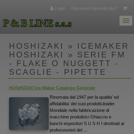
Login
Password dimenticata?
Togg
navi
HOSHIZAKI » ICEMAKER
HOSHIZAKI » SERIE FM
- FLAKE O NUGGETT -
SCAGLIE - PIPETTE
HOSHIZAKI Ice Maker Catalogo Generale
Rinomata dal 1947 per la qualita' ed
affidabilita' dei suoi prodotti,leader
Mondiale nella fabbricazione di
macchine produttrici Ghiaccio e
banchi espositori S U S H I destinati ai
professionisti del ...