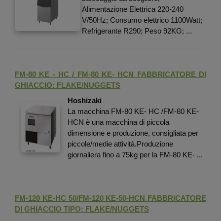
Alimentazione Elettrica 220-240
V/50Hz; Consumo elettrico 1100Watt;
Refrigerante R290; Peso 92KG; ...
FM-80 KE - HC / FM-80 KE- HCN FABBRICATORE DI
GHIACCIO: FLAKE/NUGGETS
Hoshizaki
La macchina FM-80 KE- HC /FM-80 KE-
HCN è una macchina di piccola
dimensione e produzione, consigliata per
piccole/medie attività.Produzione
giornaliera fino a 75kg per la FM-80 KE- ...
FM-120 KE-HC 50/FM-120 KE-50-HCN FABBRICATORE
DI GHIACCIO TIPO: FLAKE/NUGGETS