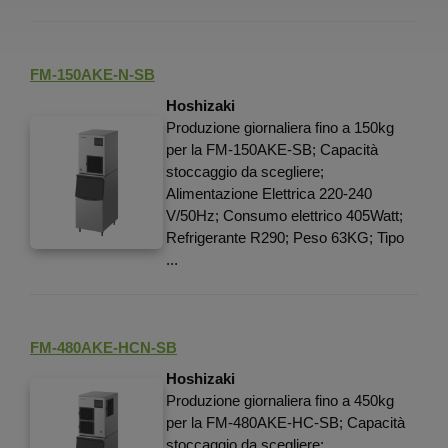
FM-150AKE-N-SB
Hoshizaki
Produzione giornaliera fino a 150kg
per la FM-150AKE-SB; Capacità
stoccaggio da scegliere;
Alimentazione Elettrica 220-240
V/50Hz; Consumo elettrico 405Watt;
Refrigerante R290; Peso 63KG; Tipo
...
FM-480AKE-HCN-SB
Hoshizaki
Produzione giornaliera fino a 450kg
per la FM-480AKE-HC-SB; Capacità
stoccaggio da scegliere;