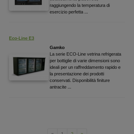
raggiungendo la temperatura di
esercizio perfetta ...
Eco-Line E3
Gamko
La serie ECO-Line vetrina refrigerata
per bottiglie di varie dimensioni sono
ideali per un raffreddamento rapido e
la presentazione dei prodotti
conservati. Disponibilità finiture
antracite ...
Previous
Next
«
1
2
»