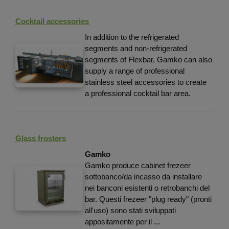
Cocktail accessories
In addition to the refrigerated
segments and non-refrigerated
segments of Flexbar, Gamko can also
supply a range of professional
stainless steel accessories to create
a professional cocktail bar area.
Glass frosters
Gamko
Gamko produce cabinet frezeer
sottobanco/da incasso da installare
nei banconi esistenti o retrobanchi del
bar. Questi frezeer "plug ready" (pronti
all'uso) sono stati sviluppati
appositamente per il ...