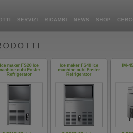
OTTI
SERVIZI
RICAMBI
NEWS
SHOP
CERC
RODOTTI
Ice maker FS20 Ice
Ice maker FS40 Ice
IM-4
machine cubi Foster
machine cubi Foster
Refrigerator
Refrigerator