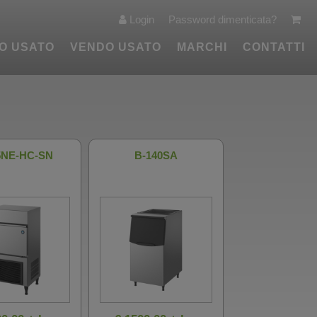
Login
Password dimenticata?
O USATO
VENDO USATO
MARCHI
CONTATTI
5NE-HC-SN
B-140SA