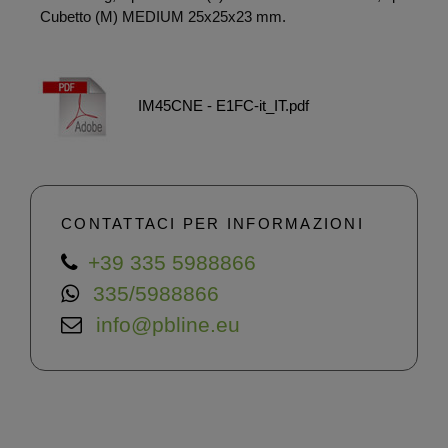
Cubetto (M) MEDIUM 25x25x23 mm.
IM45CNE - E1FC-it_IT.pdf
CONTATTACI PER INFORMAZIONI
+39 335 5988866
335/5988866
info@pbline.eu