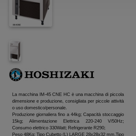
La macchina IM-45 CNE HC è una macchina di piccola
dimensione e produzione, consigliata per piccole attività
o uso domestico/personale.
Produzione giornaliera fino a 44kg; Capacità stoccaggio
15kg; Alimentazione Elettrica 220-240 V/50Hz;
Consumo elettrico 330Watt; Refrigerante R290;
Peso 48Kg; Tipo Cubetto (L) LARGE 28x28x32 mm,Tipo