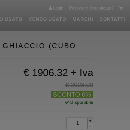
Login
Password dimenticata?
O USATO
VENDO USATO
MARCHI
CONTATTI
I GHIACCIO (CUBO
€ 1906.32 + Iva
€ 2028.00
SCONTO 6%
Disponibile