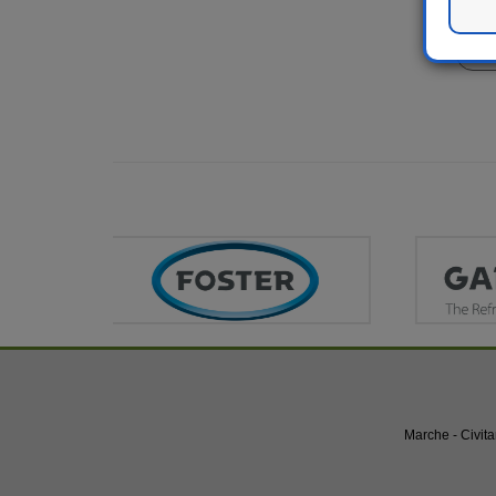
Marche - Civita