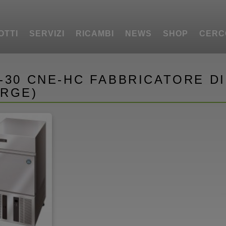
OTTI
SERVIZI
RICAMBI
NEWS
SHOP
CERC
-30 CNE-HC FABBRICATORE D
ARGE)