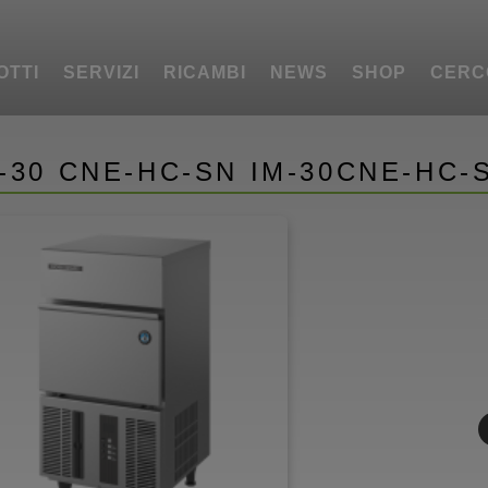
OTTI
SERVIZI
RICAMBI
NEWS
SHOP
CERC
-30 CNE-HC-SN IM-30CNE-HC-