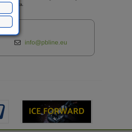
lità elevata.
info@pbline.eu